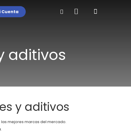
i Cuenta
y aditivos
es y aditivos
de las mejores marcas del mercado.
.