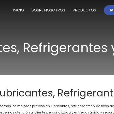
INICIO
SOBRE NOSOTROS
PRODUCTOS
M
es, Refrigerantes 
Lubricantes, Refrigerant
nemos los mejores precios en lubricantes, refrigerantes y aditivos 
recemos atención al cliente personalizada y entrega rápida y segura