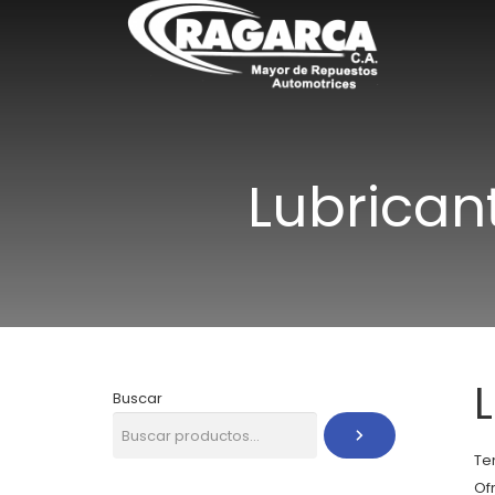
Lubricant
Buscar
Te
Of