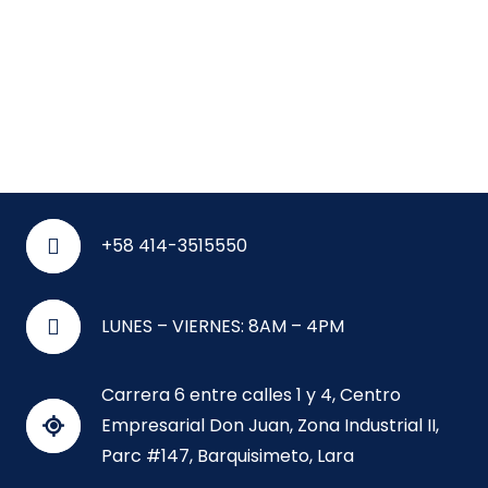
+58 414-3515550
LUNES – VIERNES: 8AM – 4PM
Carrera 6 entre calles 1 y 4, Centro
Empresarial Don Juan, Zona Industrial II,
Parc #147, Barquisimeto, Lara