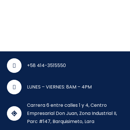
+58 414-3515550
LUNES – VIERNES: 8AM – 4PM
Carrera 6 entre calles 1 y 4, Centro
Empresarial Don Juan, Zona Industrial II,
Parc #147, Barquisimeto, Lara